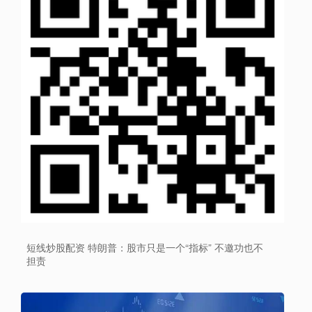
短线炒股配资 特朗普：股市只是一个“指标” 不邀功也不
担责