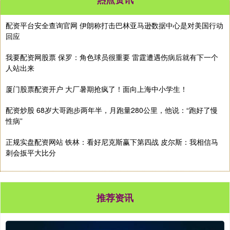
配资平台安全查询官网 伊朗称打击巴林亚马逊数据中心是对美国行动
回应
我要配资网股票 保罗：角色球员很重要 雷霆遭遇伤病后就有下一个
人站出来
厦门股票配资开户 大厂暑期抢疯了！面向上海中小学生！
配资炒股 68岁大哥跑步两年半，月跑量280公里，他说：“跑好了慢
性病”
正规实盘配资网站 铁林：看好尼克斯赢下第四战 皮尔斯：我相信马
刺会扳平大比分
推荐资讯