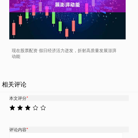
现在股票配资 假日经济活力迸发，折射高质量发展澎湃
动能
相关评论
本文评分
*
评论内容
*