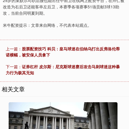
29岁的莱默尔司职后腰也能出任中前卫在线网上配资平台，在拜仁被
改造为右后卫还能客串左后卫，本赛季各项赛事51场贡献3球13助
攻，当前合同明夏到期。
米牛配资提示：文章来自网络，不代表本站观点。
上一篇：
股票配资技巧 科贝：皇马球迷在伯纳乌打出反弗洛伦蒂
诺横幅，被安保人员拿下
下一篇：
证券杠杆 皮尔斯：尼克斯球迷赛后攻击马刺球迷这种暴
力行为极其无知
相关文章