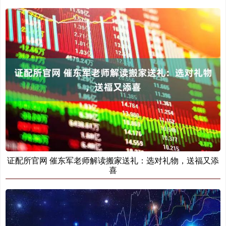
证配所官网 催东军老师解读搬家送礼：选对礼物，送福又添
喜