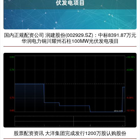
国内正规配资公司 润建股份(002929.SZ)：中标8391.87万元
华润电力铜川耀州石柱100MW光伏发电项目
股票配资资讯 大洋集团完成发行1200万股认购股份