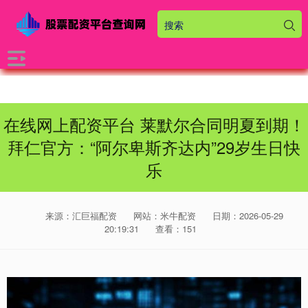
在线网上配资平台 莱默尔合同明夏到期！
拜仁官方：“阿尔卑斯齐达内”29岁生日快
乐
来源：汇巨福配资
网站：米牛配资
日期：2026-05-29
20:19:31
查看：151