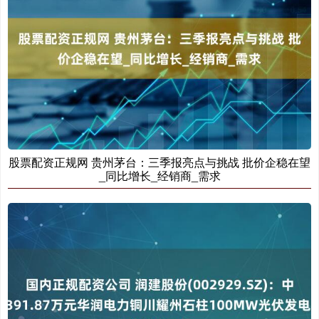
股票配资正规网 贵州茅台：三季报亮点与挑战 批价企稳在望
_同比增长_经销商_需求